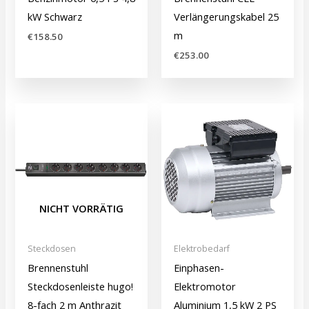
kW Schwarz
Verlängerungskabel 25
m
€
158.50
€
253.00
NICHT VORRÄTIG
Steckdosen
Elektrobedarf
Brennenstuhl
Einphasen-
Steckdosenleiste hugo!
Elektromotor
8-fach 2 m Anthrazit
Aluminium 1,5 kW 2 PS