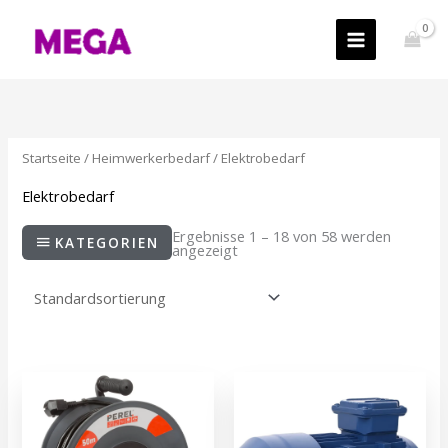
Zum
Inhalt
springen
Startseite
/
Heimwerkerbedarf
/ Elektrobedarf
Elektrobedarf
Ergebnisse 1 – 36 von 58 werden
KATEGORIEN
angezeigt