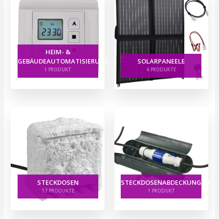
HEIM- &
GEBÄUDEAUTOMATISIERUNG
SOLARPANEELE
1 PRODUKT
4 PRODUKTE
STECKDOSEN
STECKDOSENABDECKUNGEN
17 PRODUKTE
1 PRODUKT