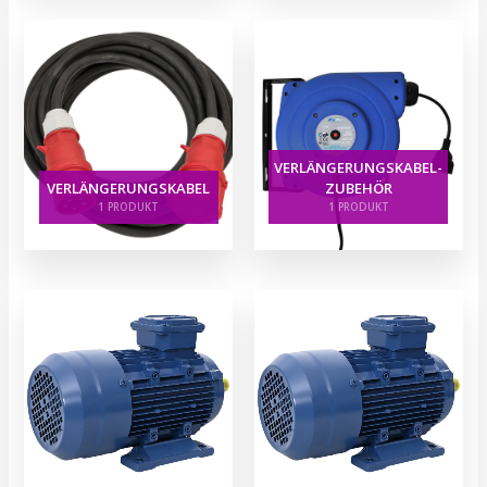
VERLÄNGERUNGSKABEL-
VERLÄNGERUNGSKABEL
ZUBEHÖR
1 PRODUKT
1 PRODUKT