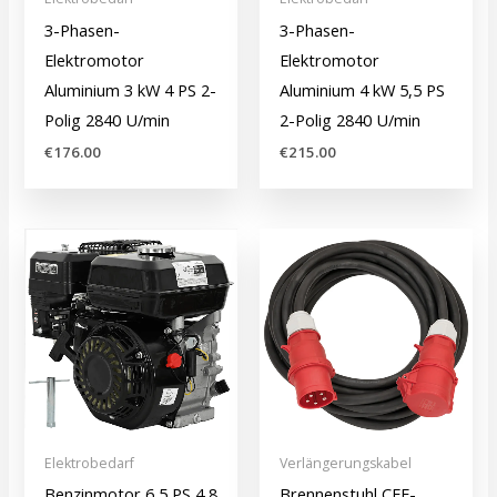
3-Phasen-
3-Phasen-
Elektromotor
Elektromotor
Aluminium 3 kW 4 PS 2-
Aluminium 4 kW 5,5 PS
Polig 2840 U/min
2-Polig 2840 U/min
€
176.00
€
215.00
Elektrobedarf
Verlängerungskabel
Benzinmotor 6,5 PS 4,8
Brennenstuhl CEE-