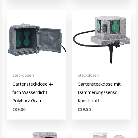
Steckdosen
Steckdosen
Gartensteckdose 4-
Gartensteckdose mit
fach Wasserdicht
Dämmerungssensor
Polyharz Grau
Kunststoff
€
39.00
€
39.50