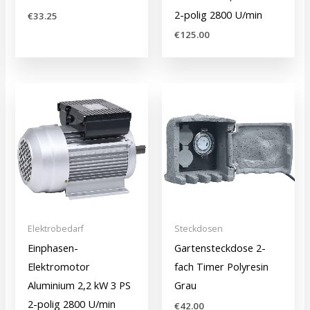
2-polig 2800 U/min
€
33.25
€
125.00
Elektrobedarf
Steckdosen
Einphasen-
Gartensteckdose 2-
Elektromotor
fach Timer Polyresin
Aluminium 2,2 kW 3 PS
Grau
2-polig 2800 U/min
€
42.00