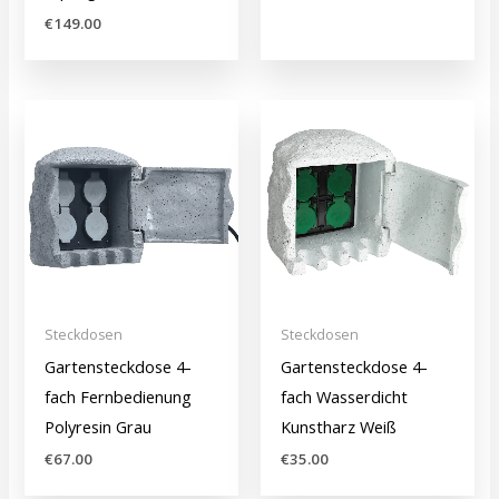
€
149.00
Steckdosen
Steckdosen
Gartensteckdose 4-
Gartensteckdose 4-
fach Fernbedienung
fach Wasserdicht
Polyresin Grau
Kunstharz Weiß
€
67.00
€
35.00