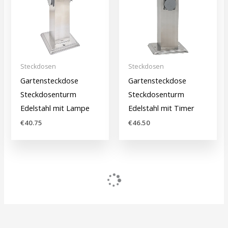
Steckdosen
Steckdosen
Gartensteckdose
Gartensteckdose
Steckdosenturm
Steckdosenturm
Edelstahl mit Lampe
Edelstahl mit Timer
€
40.75
€
46.50
Steckdosen
Steckdosen
Gartensteckdose
Gartensteckdose
Steckdosenturm
Steckdosenturm
Schwarz mit Lampe
Schwarz mit Timer
€
34.00
€
37.25