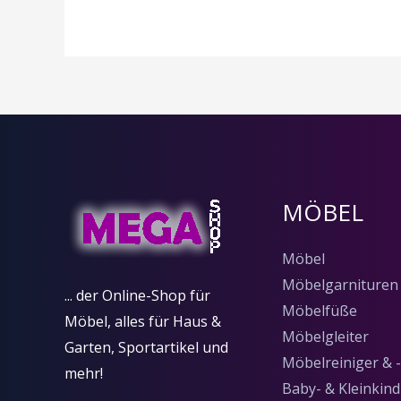
MÖBEL
Möbel
Möbelgarnituren
... der Online-Shop für
Möbelfüße
Möbel, alles für Haus &
Möbelgleiter
Garten, Sportartikel und
Möbelreiniger & -
mehr!
Baby- & Kleinkin