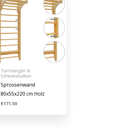
Turnstangen &
Schwebebalken
Sprossenwand
80x55x220 cm Holz
€
171.50