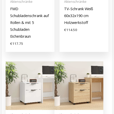
Aktenschränke
Aktenschränke
FMD
TV-Schrank Weiß
Schubladenschrank auf
60x32x190 cm
Rollen & mit 5
Holzwerkstoff
Schubladen
€
114.50
Eichenbraun
€
117.75