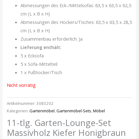
Abmessungen des Eck-/Mittelsofas: 63,5 x 63,5 x 62,5
cm (L x B x H)
Abmessungen des Hockers/Tisches: 63,5 x 63,5 x 28,5
cm (L x B x H)
Zusammenbau erforderlich: Ja
Lieferung enthält:
5 x Ecksofa
5 x Sofa-Mittelteil
1 x Fußhocker/Tisch
Nicht vorrätig
Artikelnummer:
3083202
Kategorien:
Gartenmöbel
,
Gartenmöbel-Sets
,
Möbel
11-tlg. Garten-Lounge-Set
Massivholz Kiefer Honigbraun