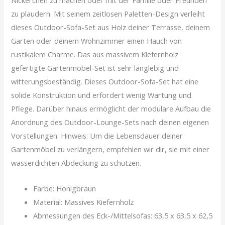
Nickerchen zu machen oder mit der Familie oder Freunden
zu plaudern. Mit seinem zeitlosen Paletten-Design verleiht
dieses Outdoor-Sofa-Set aus Holz deiner Terrasse, deinem
Garten oder deinem Wohnzimmer einen Hauch von
rustikalem Charme. Das aus massivem Kiefernholz
gefertigte Gartenmöbel-Set ist sehr langlebig und
witterungsbeständig. Dieses Outdoor-Sofa-Set hat eine
solide Konstruktion und erfordert wenig Wartung und
Pflege. Darüber hinaus ermöglicht der modulare Aufbau die
Anordnung des Outdoor-Lounge-Sets nach deinen eigenen
Vorstellungen. Hinweis: Um die Lebensdauer deiner
Gartenmöbel zu verlängern, empfehlen wir dir, sie mit einer
wasserdichten Abdeckung zu schützen.
Farbe: Honigbraun
Material: Massives Kiefernholz
Abmessungen des Eck-/Mittelsofas: 63,5 x 63,5 x 62,5