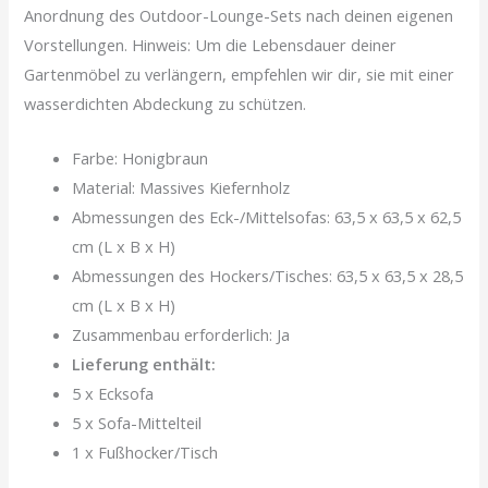
Anordnung des Outdoor-Lounge-Sets nach deinen eigenen
Vorstellungen. Hinweis: Um die Lebensdauer deiner
Gartenmöbel zu verlängern, empfehlen wir dir, sie mit einer
wasserdichten Abdeckung zu schützen.
Farbe: Honigbraun
Material: Massives Kiefernholz
Abmessungen des Eck-/Mittelsofas: 63,5 x 63,5 x 62,5
cm (L x B x H)
Abmessungen des Hockers/Tisches: 63,5 x 63,5 x 28,5
cm (L x B x H)
Zusammenbau erforderlich: Ja
Lieferung enthält:
5 x Ecksofa
5 x Sofa-Mittelteil
1 x Fußhocker/Tisch