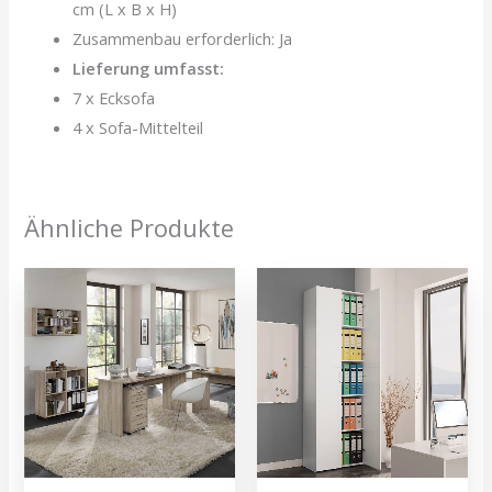
cm (L x B x H)
Zusammenbau erforderlich: Ja
Lieferung umfasst:
7 x Ecksofa
4 x Sofa-Mittelteil
Ähnliche Produkte