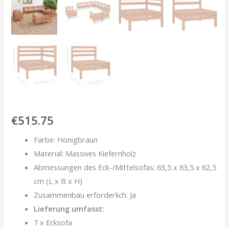
€
515.75
Farbe: Honigbraun
Material: Massives Kiefernholz
Abmessungen des Eck-/Mittelsofas: 63,5 x 63,5 x 62,5
cm (L x B x H)
Zusammenbau erforderlich: Ja
Lieferung umfasst:
7 x Ecksofa