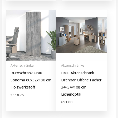
Aktenschränke
Aktenschränke
Büroschrank Grau
FMD Aktenschrank
Sonoma 60x32x190 cm
Drehbar Offene Fächer
Holzwerkstoff
34×34×108 cm
Eichenoptik
€
118.75
€
91.00