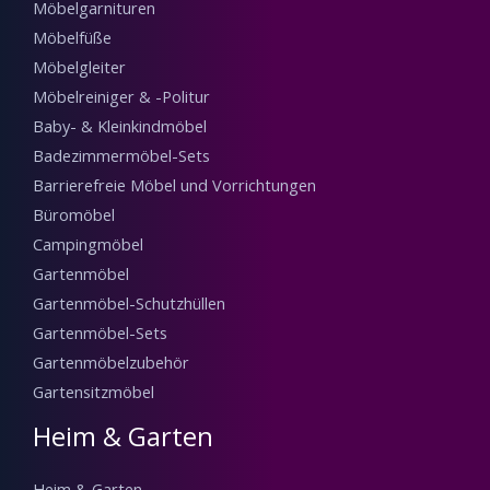
Möbelgarnituren
Möbelfüße
Möbelgleiter
Möbelreiniger & -Politur
Baby- & Kleinkindmöbel
Badezimmermöbel-Sets
Barrierefreie Möbel und Vorrichtungen
Büromöbel
Campingmöbel
Gartenmöbel
Gartenmöbel-Schutzhüllen
Gartenmöbel-Sets
Gartenmöbelzubehör
Gartensitzmöbel
Heim & Garten
Heim & Garten