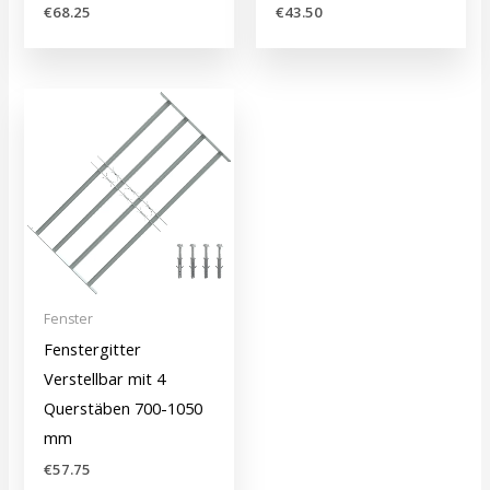
€
68.25
€
43.50
Fenster
Fenstergitter
Verstellbar mit 4
Querstäben 700-1050
mm
€
57.75